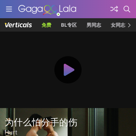
免费
BL专区
男同志
女同志
为什么怕分手的伤
Hurt