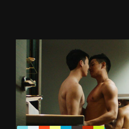
预告
剧照
推荐影片
剧情介绍