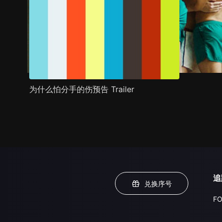
为什么怕分手的伤预告 Trailer
追
兑换序号
FO