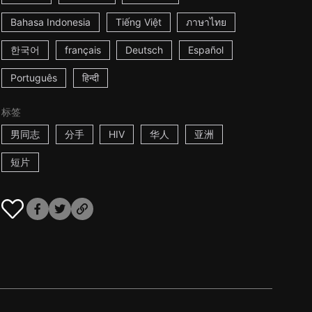
Bahasa Indonesia
Tiếng Việt
ภาษาไทย
한국어
français
Deutsch
Español
Português
हिन्दी
标签
男同志
分手
HIV
华人
亚洲
短片