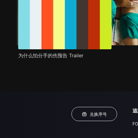
为什么怕分手的伤预告 Trailer
追
兑换序号
FO