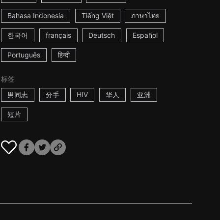
Bahasa Indonesia
Tiếng Việt
ภาษาไทย
한국어
français
Deutsch
Español
Português
हिन्दी
标签
男同志
分手
HIV
华人
亚洲
短片