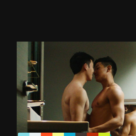
预告
剧照
推荐影片
剧情介绍