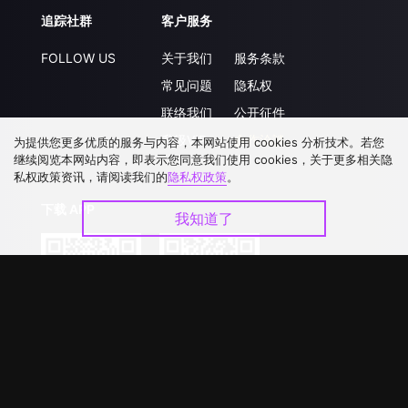
追踪社群
客户服务
FOLLOW US
关于我们
服务条款
常见问题
隐私权
联络我们
公开征件
升级VIP
合作洽談
为提供您更多优质的服务与内容，本网站使用 cookies 分析技术。若您
继续阅览本网站内容，即表示您同意我们使用 cookies，关于更多相关隐
私权政策资讯，请阅读我们的
隐私权政策
。
下载 APP
我知道了