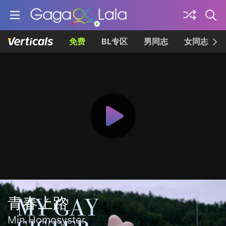
免费
BL专区
男同志
女同志
青春上路
Min Homosyster