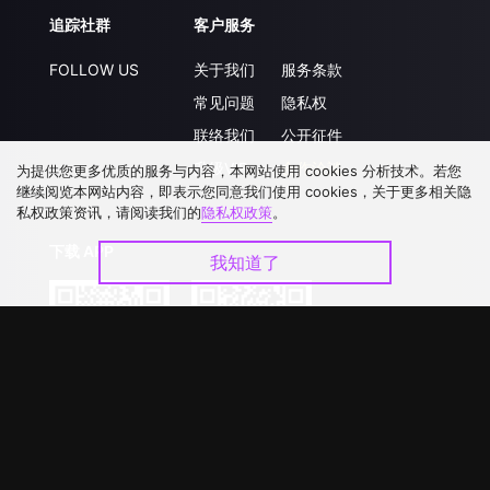
追踪社群
客户服务
FOLLOW US
关于我们
服务条款
常见问题
隐私权
联络我们
公开征件
升级VIP
合作洽談
为提供您更多优质的服务与内容，本网站使用 cookies 分析技术。若您
继续阅览本网站内容，即表示您同意我们使用 cookies，关于更多相关隐
私权政策资讯，请阅读我们的
隐私权政策
。
下载 APP
我知道了