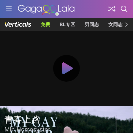
免费
BL专区
男同志
女同志
青春上路
Min Homosyster