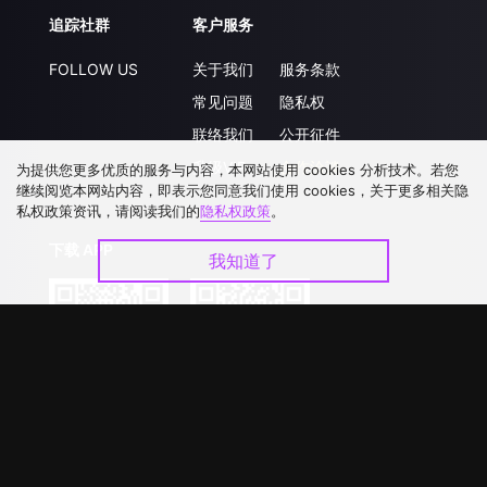
追踪社群
客户服务
FOLLOW US
关于我们
服务条款
常见问题
隐私权
联络我们
公开征件
升级VIP
合作洽談
为提供您更多优质的服务与内容，本网站使用 cookies 分析技术。若您
继续阅览本网站内容，即表示您同意我们使用 cookies，关于更多相关隐
私权政策资讯，请阅读我们的
隐私权政策
。
下载 APP
我知道了