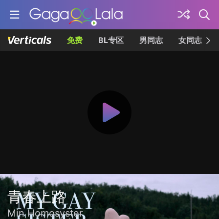
免费
BL专区
男同志
女同志
青春上路
Min Homosyster