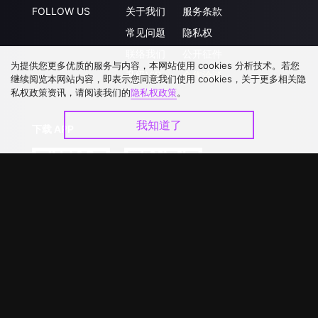
FOLLOW US
关于我们
服务条款
常见问题
隐私权
联络我们
公开征件
为提供您更多优质的服务与内容，本网站使用 cookies 分析技术。若您
升级VIP
合作洽談
继续阅览本网站内容，即表示您同意我们使用 cookies，关于更多相关隐
私权政策资讯，请阅读我们的
隐私权政策
。
我知道了
下载 APP