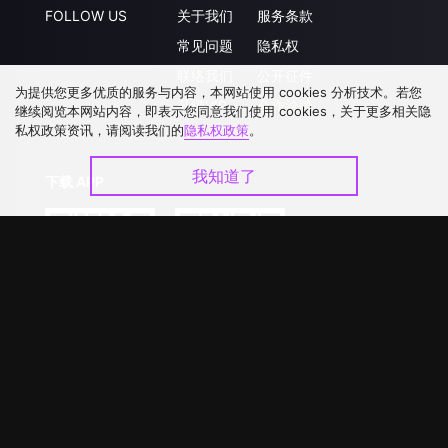
FOLLOW US
关于我们
服务条款
常见问题
隐私权
联络我们
公开征件
为提供您更多优质的服务与内容，本网站使用 cookies 分析技术。若您
升级VIP
合作洽談
继续阅览本网站内容，即表示您同意我们使用 cookies，关于更多相关隐
私权政策资讯，请阅读我们的
隐私权政策
。
我知道了
下载 APP