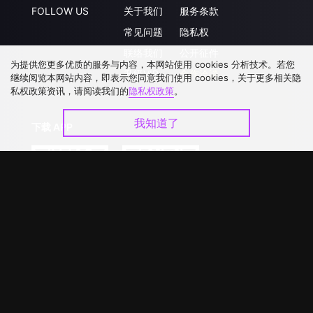
FOLLOW US
关于我们
服务条款
常见问题
隐私权
联络我们
公开征件
为提供您更多优质的服务与内容，本网站使用 cookies 分析技术。若您
升级VIP
合作洽談
继续阅览本网站内容，即表示您同意我们使用 cookies，关于更多相关隐
私权政策资讯，请阅读我们的
隐私权政策
。
我知道了
下载 APP