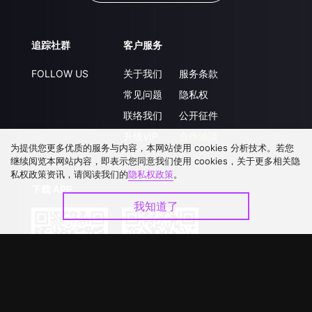
追踪社群
客户服务
FOLLOW US
关于我们
服务条款
常见问题
隐私权
联络我们
公开征件
升级VIP
合作洽談
为提供您更多优质的服务与内容，本网站使用 cookies 分析技术。若您
继续阅览本网站内容，即表示您同意我们使用 cookies，关于更多相关隐
私权政策资讯，请阅读我们的
隐私权政策
。
下载 APP
我知道了