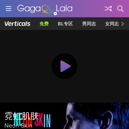
免费
BL专区
男同志
女同志
霓虹肌肤
Neon Skin