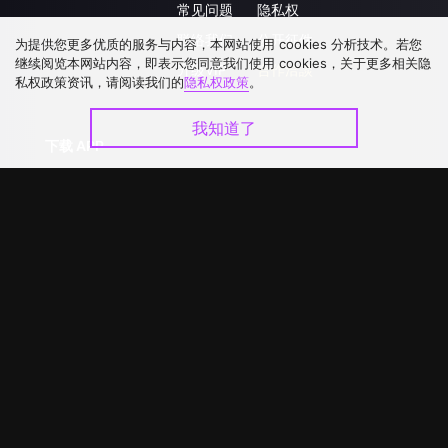
常见问题
隐私权
联络我们
公开征件
为提供您更多优质的服务与内容，本网站使用 cookies 分析技术。若您
继续阅览本网站内容，即表示您同意我们使用 cookies，关于更多相关隐
升级VIP
合作洽談
私权政策资讯，请阅读我们的
隐私权政策
。
我知道了
下载 APP