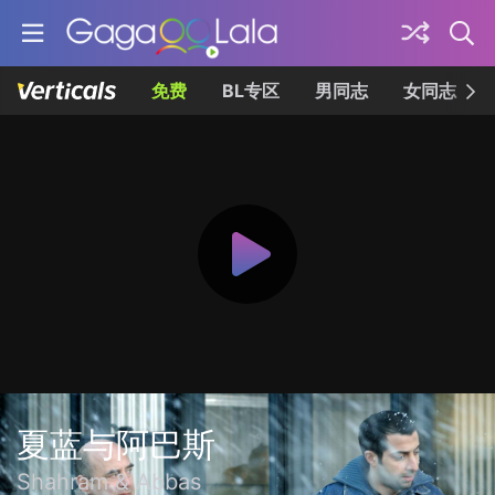
免费
BL专区
男同志
女同志
夏蓝与阿巴斯
Shahram & Abbas