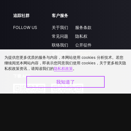
追踪社群
客户服务
FOLLOW US
关于我们
服务条款
常见问题
隐私权
联络我们
公开征件
升级VIP
合作洽談
为提供您更多优质的服务与内容，本网站使用 cookies 分析技术。若您
继续阅览本网站内容，即表示您同意我们使用 cookies，关于更多相关隐
私权政策资讯，请阅读我们的
隐私权政策
。
下载 APP
我知道了