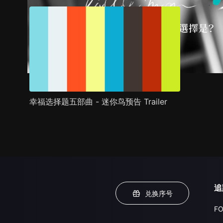
幸福选择题五部曲 - 迷你鸟预告 Trailer
追
兑换序号
FO