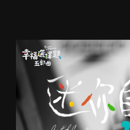
预告
剧照
推荐影片
剧情介绍