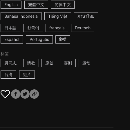
English
繁體中文
简体中文
Bahasa Indonesia
Tiếng Việt
ภาษาไทย
日本語
한국어
français
Deutsch
Español
Português
हिन्दी
标签
男同志
情欲
原创
喜剧
运动
台湾
短片