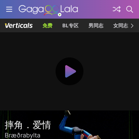
免费
BL专区
男同志
女同志
摔角．爱情
Bræðrabylta