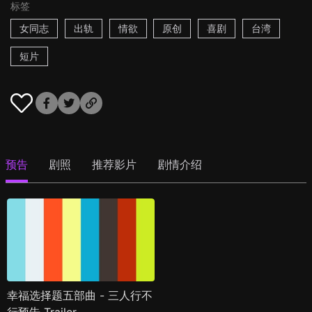
标签
女同志
出轨
情欲
原创
喜剧
台湾
短片
预告
剧照
推荐影片
剧情介绍
幸福选择题五部曲 - 三人行不