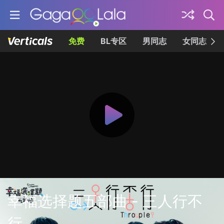
免费
BL专区
男同志
女同志
幸福选择题五部曲 - 三人行不
行