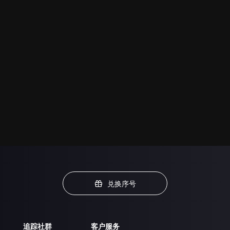
兑换序号
追踪社群
客户服务