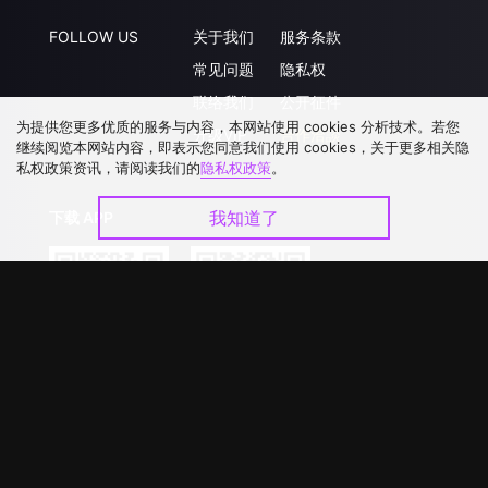
FOLLOW US
关于我们
服务条款
常见问题
隐私权
联络我们
公开征件
为提供您更多优质的服务与内容，本网站使用 cookies 分析技术。若您
升级VIP
合作洽談
继续阅览本网站内容，即表示您同意我们使用 cookies，关于更多相关隐
私权政策资讯，请阅读我们的
隐私权政策
。
我知道了
下载 APP