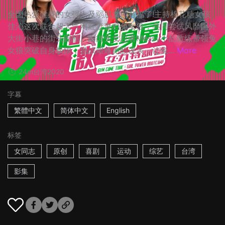
全国热爱健身的女强人及弱肌女们有福了!主持棉花糖女孩
佳沁这次联合超人气网红妻妻档兔女狼，共同尝试风靡国外
大街小巷的街头跑酷。由街头女忍者Messy小乱教练带领兔
女狼突破自身极限，挑战艰难跑酷课表，让兔...
More
24m
台湾
2020
字幕
繁體中文
简体中文
English
标签
女同志
原创
喜剧
运动
综艺
台湾
影集