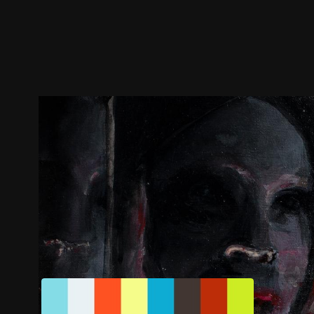
预告
剧照
推荐影片
剧情介绍