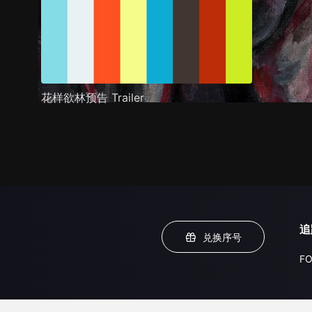
花样欲林预告 Trailer
追
兑换序号
FO