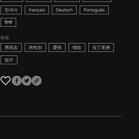
한국어
français
Deutsch
Português
हिन्दी
标签
男同志
跨性别
爱情
情欲
拉丁美洲
短片