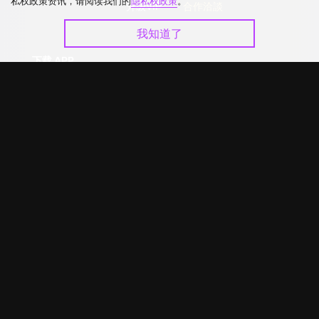
私权政策资讯，请阅读我们的
隐私权政策
。
升级VIP
合作洽談
我知道了
下载 APP