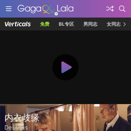
免费
BL专区
男同志
女同志
内衣歧缘
Dessous