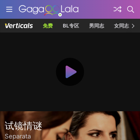
免费
BL专区
男同志
女同志
试镜情谜
Separata