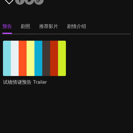
预告
剧照
推荐影片
剧情介绍
试镜情谜预告 Trailer