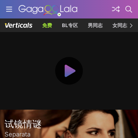
免费
BL专区
男同志
女同志
试镜情谜
Separata