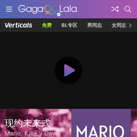
免费
BL专区
男同志
女同志
现约未来式
Mario, Kike y David