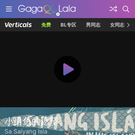
免费
BL专区
男同志
女同志
小男鱼的愿望
Sa Saíyang Isla