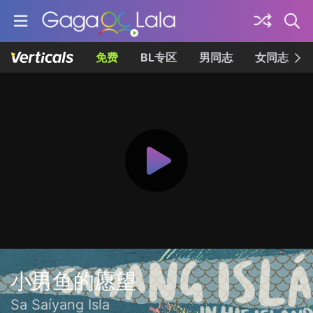
免费
BL专区
男同志
女同志
小男鱼的愿望
Sa Saíyang Isla