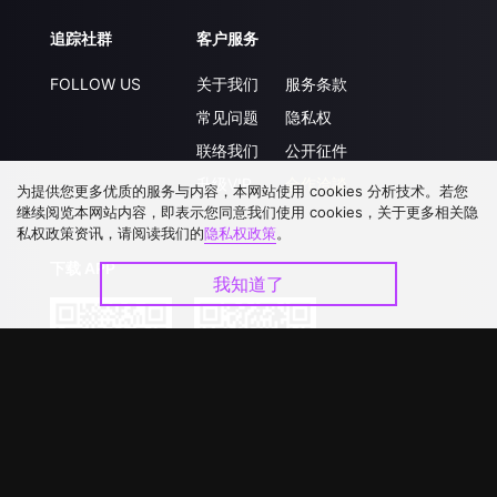
追踪社群
客户服务
FOLLOW US
关于我们
服务条款
常见问题
隐私权
联络我们
公开征件
升级VIP
合作洽談
为提供您更多优质的服务与内容，本网站使用 cookies 分析技术。若您
继续阅览本网站内容，即表示您同意我们使用 cookies，关于更多相关隐
私权政策资讯，请阅读我们的
隐私权政策
。
下载 APP
我知道了