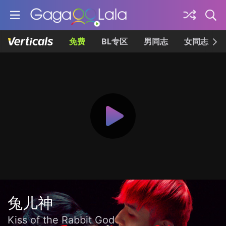
免费
BL专区
男同志
女同志
兔儿神
Kiss of the Rabbit God