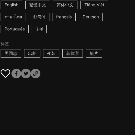
English
繁體中文
简体中文
Tiếng Việt
ภาษาไทย
한국어
français
Deutsch
Português
हिन्दी
标签
男同志
出柜
变装
菲律宾
短片