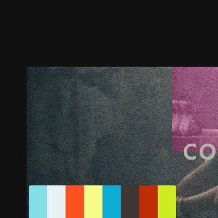
预告
剧照
推荐影片
剧情介绍