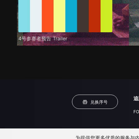
4号参赛者预告 Trailer
追
兑换序号
FO
为提供您更多优质的服务与内容