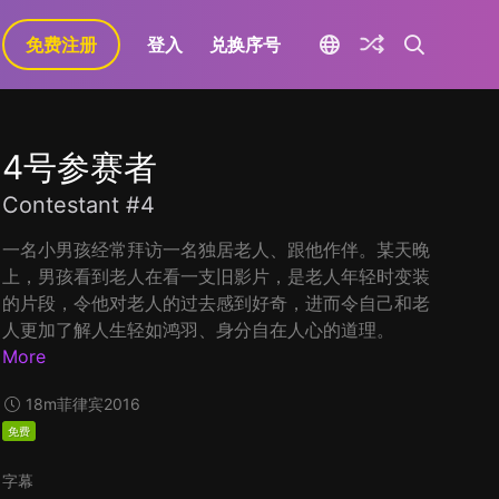
免费注册
登入
兑换序号
4号参赛者
Contestant #4
一名小男孩经常拜访一名独居老人、跟他作伴。某天晚
上，男孩看到老人在看一支旧影片，是老人年轻时变装
的片段，令他对老人的过去感到好奇，进而令自己和老
人更加了解人生轻如鸿羽、身分自在人心的道理。
More
18m
菲律宾
2016
免费
字幕