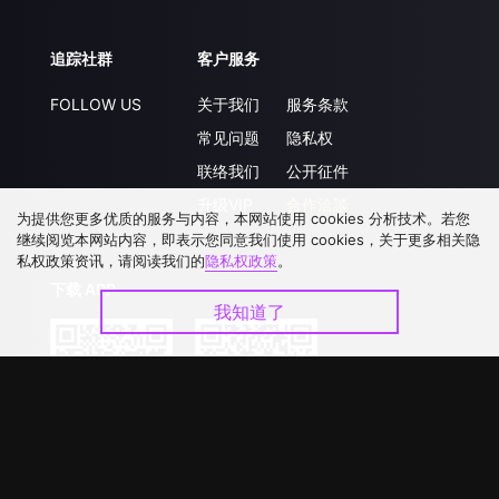
追踪社群
客户服务
FOLLOW US
关于我们
服务条款
常见问题
隐私权
联络我们
公开征件
升级VIP
合作洽談
为提供您更多优质的服务与内容，本网站使用 cookies 分析技术。若您
继续阅览本网站内容，即表示您同意我们使用 cookies，关于更多相关隐
私权政策资讯，请阅读我们的
隐私权政策
。
下载 APP
我知道了