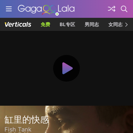
免费
BL专区
男同志
女同志
缸里的快感
Fish Tank