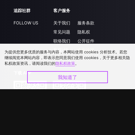
追踪社群
客户服务
FOLLOW US
关于我们
服务条款
常见问题
隐私权
联络我们
公开征件
升级VIP
合作洽談
为提供您更多优质的服务与内容，本网站使用 cookies 分析技术。若您
继续阅览本网站内容，即表示您同意我们使用 cookies，关于更多相关隐
私权政策资讯，请阅读我们的
隐私权政策
。
下载 APP
我知道了