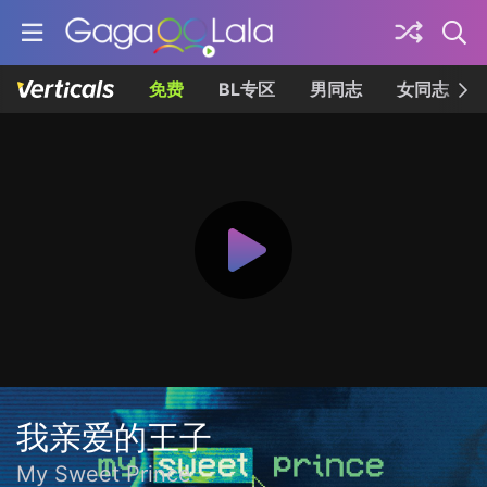
免费
BL专区
男同志
女同志
我亲爱的王子
My Sweet Prince