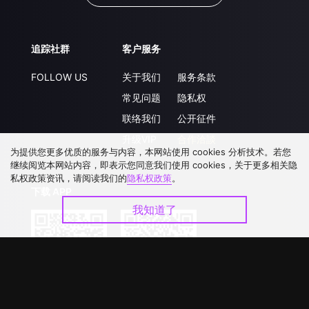
追踪社群
客户服务
FOLLOW US
关于我们
服务条款
常见问题
隐私权
联络我们
公开征件
升级VIP
合作洽談
为提供您更多优质的服务与内容，本网站使用 cookies 分析技术。若您
继续阅览本网站内容，即表示您同意我们使用 cookies，关于更多相关隐
私权政策资讯，请阅读我们的
隐私权政策
。
下载 APP
我知道了