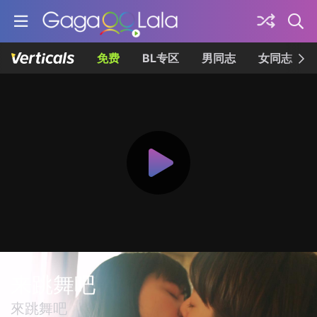
免费
BL专区
男同志
女同志
来跳舞吧
來跳舞吧