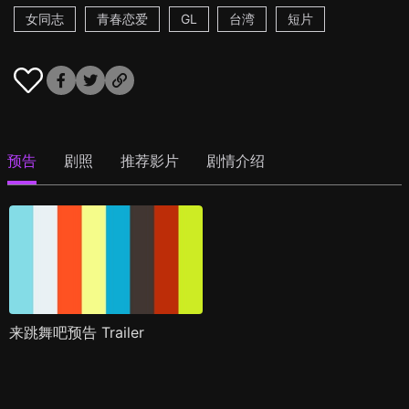
女同志
青春恋爱
GL
台湾
短片
预告
剧照
推荐影片
剧情介绍
来跳舞吧预告 Trailer