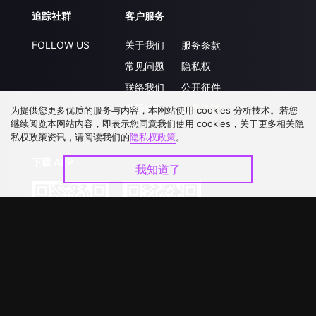
追踪社群
客户服务
FOLLOW US
关于我们
服务条款
常见问题
隐私权
联络我们
公开征件
升级VIP
合作洽談
为提供您更多优质的服务与内容，本网站使用 cookies 分析技术。若您
继续阅览本网站内容，即表示您同意我们使用 cookies，关于更多相关隐
私权政策资讯，请阅读我们的
隐私权政策
。
下载 APP
我知道了