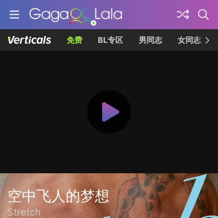
免费
BL专区
男同志
女同志
空中飞人的梦想
Stretch