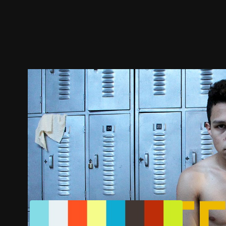
预告
剧照
推荐影片
剧情介绍