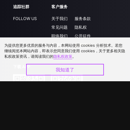
追踪社群
客户服务
FOLLOW US
关于我们
服务条款
常见问题
隐私权
联络我们
公开征件
升级VIP
合作洽談
为提供您更多优质的服务与内容，本网站使用 cookies 分析技术。若您
继续阅览本网站内容，即表示您同意我们使用 cookies，关于更多相关隐
私权政策资讯，请阅读我们的
隐私权政策
。
下载 APP
我知道了