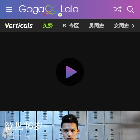
免费
BL专区
男同志
女同志
欲见16岁
Caída libre