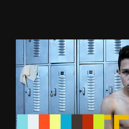
预告
剧照
推荐影片
剧情介绍