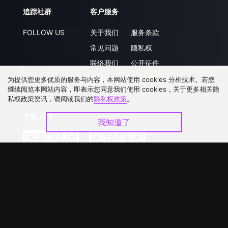
追踪社群
客户服务
FOLLOW US
关于我们
服务条款
常见问题
隐私权
联络我们
公开征件
升级VIP
合作洽談
为提供您更多优质的服务与内容，本网站使用 cookies 分析技术。若您
继续阅览本网站内容，即表示您同意我们使用 cookies，关于更多相关隐
私权政策资讯，请阅读我们的
隐私权政策
。
下载 APP
我知道了