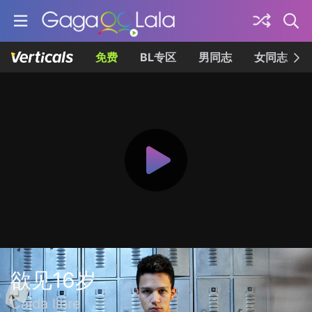
免费
BL专区
男同志
女同志
欲见16岁
Caída libre