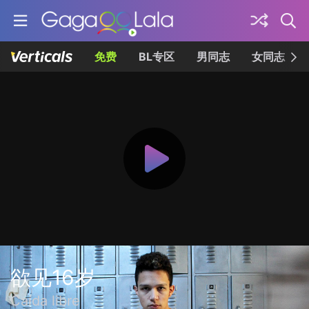
免费
BL专区
男同志
女同志
欲见16岁
Caída libre