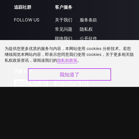
追踪社群
客户服务
FOLLOW US
关于我们
服务条款
常见问题
隐私权
联络我们
公开征件
升级VIP
合作洽談
为提供您更多优质的服务与内容，本网站使用 cookies 分析技术。若您
继续阅览本网站内容，即表示您同意我们使用 cookies，关于更多相关隐
私权政策资讯，请阅读我们的
隐私权政策
。
下载 APP
我知道了