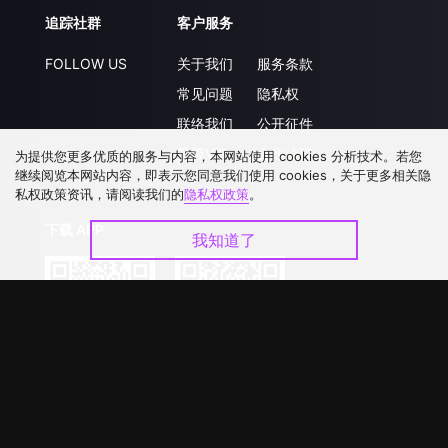
追踪社群
客户服务
FOLLOW US
关于我们
服务条款
常见问题
隐私权
联络我们
公开征件
升级VIP
合作洽談
为提供您更多优质的服务与内容，本网站使用 cookies 分析技术。若您
继续阅览本网站内容，即表示您同意我们使用 cookies，关于更多相关隐
私权政策资讯，请阅读我们的
隐私权政策
。
下载 APP
我知道了