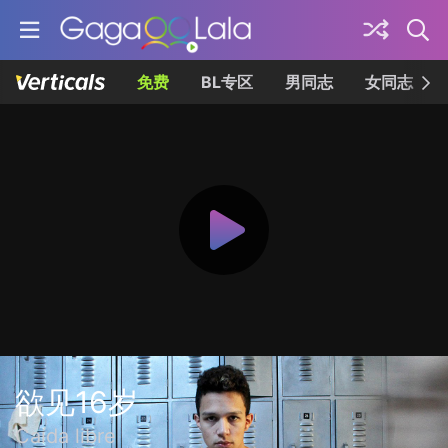
免费
BL专区
男同志
女同志
欲见16岁
Caída libre