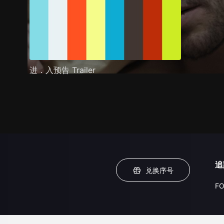
进．入预告 Trailer
追
兑换序号
FO