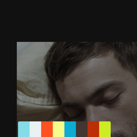
预告
剧照
推荐影片
剧情介绍