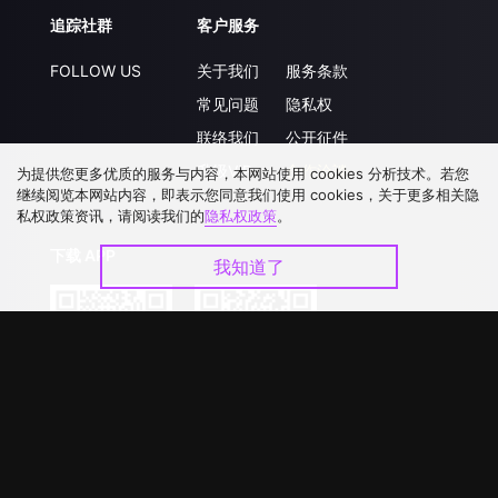
追踪社群
客户服务
FOLLOW US
关于我们
服务条款
常见问题
隐私权
联络我们
公开征件
升级VIP
合作洽談
为提供您更多优质的服务与内容，本网站使用 cookies 分析技术。若您
继续阅览本网站内容，即表示您同意我们使用 cookies，关于更多相关隐
私权政策资讯，请阅读我们的
隐私权政策
。
下载 APP
我知道了