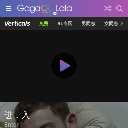
免费
BL专区
男同志
女同志
进．入
Enter