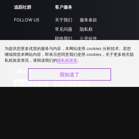
追踪社群
客户服务
FOLLOW US
关于我们
服务条款
常见问题
隐私权
联络我们
公开征件
升级VIP
合作洽談
为提供您更多优质的服务与内容，本网站使用 cookies 分析技术。若您
继续阅览本网站内容，即表示您同意我们使用 cookies，关于更多相关隐
私权政策资讯，请阅读我们的
隐私权政策
。
下载 APP
我知道了