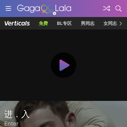
免费
BL专区
男同志
女同志
进．入
Enter