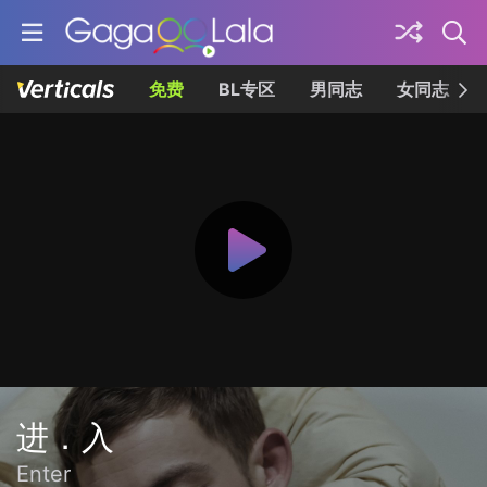
免费
BL专区
男同志
女同志
进．入
Enter