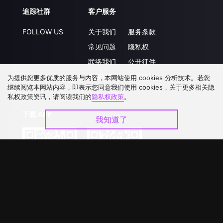
追踪社群
客户服务
FOLLOW US
关于我们
服务条款
常见问题
隐私权
联络我们
公开征件
升级VIP
合作洽談
为提供您更多优质的服务与内容，本网站使用 cookies 分析技术。若您
继续阅览本网站内容，即表示您同意我们使用 cookies，关于更多相关隐
私权政策资讯，请阅读我们的
隐私权政策
。
下载 APP
我知道了