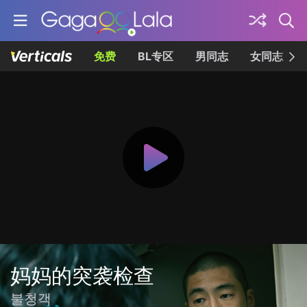
免费
BL专区
男同志
女同志
妈妈的突袭检查
불청객