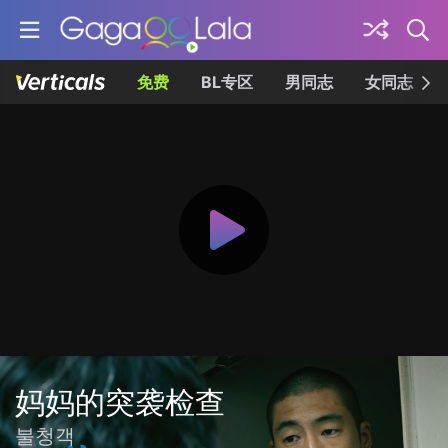
免费
BL专区
男同志
女同志
妈妈的突袭检查
불청객