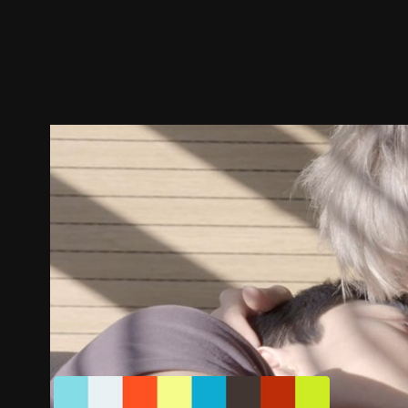
预告
剧照
推荐影片
剧情介绍