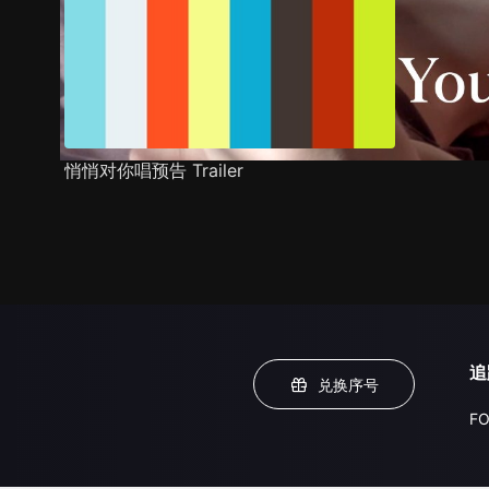
悄悄对你唱预告 Trailer
追
兑换序号
FO