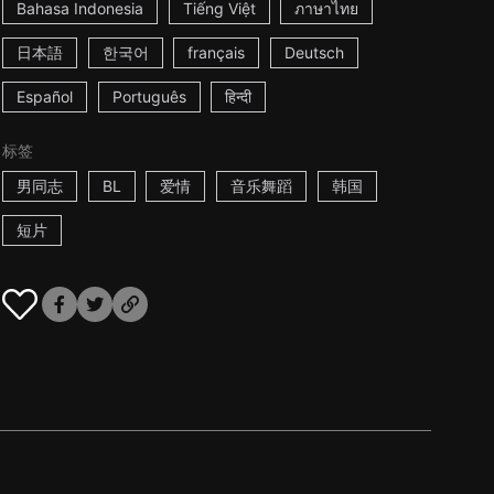
Bahasa Indonesia
Tiếng Việt
ภาษาไทย
日本語
한국어
français
Deutsch
Español
Português
हिन्दी
标签
男同志
BL
爱情
音乐舞蹈
韩国
短片