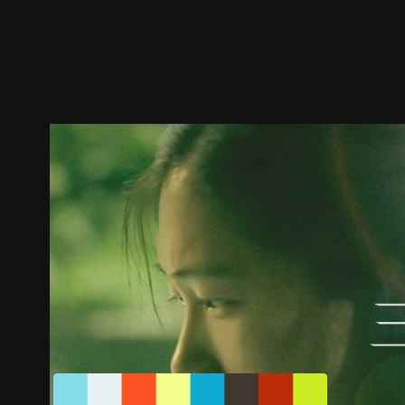
预告
剧照
推荐影片
剧情介绍