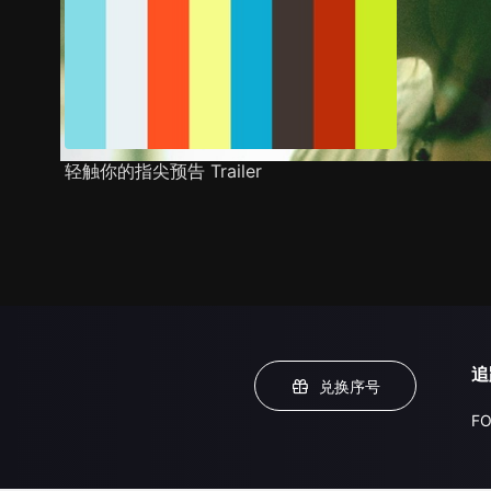
轻触你的指尖预告 Trailer
追
兑换序号
FO