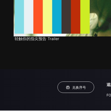
轻触你的指尖预告 Trailer
追
兑换序号
FO