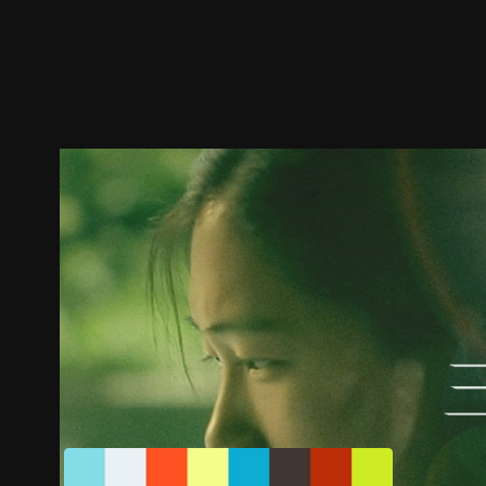
预告
剧照
推荐影片
剧情介绍