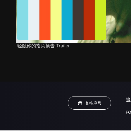
轻触你的指尖预告 Trailer
追
兑换序号
FO