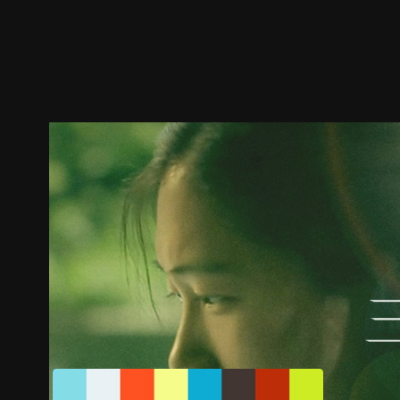
预告
剧照
推荐影片
剧情介绍