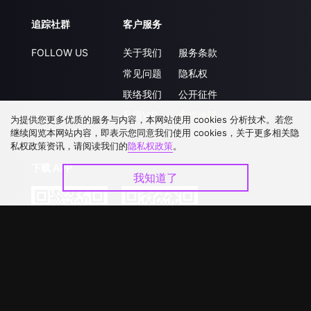
追踪社群
客户服务
FOLLOW US
关于我们
服务条款
常见问题
隐私权
联络我们
公开征件
升级VIP
合作洽談
为提供您更多优质的服务与内容，本网站使用 cookies 分析技术。若您
继续阅览本网站内容，即表示您同意我们使用 cookies，关于更多相关隐
私权政策资讯，请阅读我们的
隐私权政策
。
下载 APP
我知道了