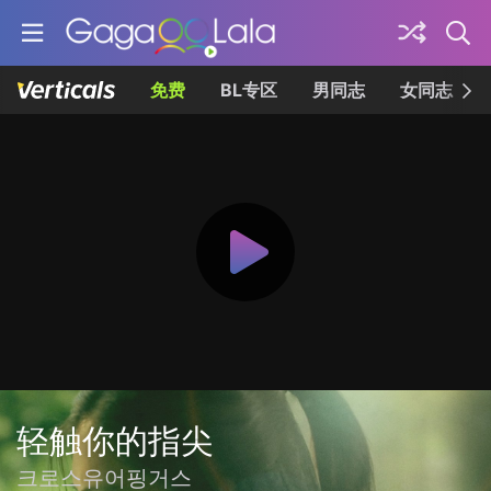
免费
BL专区
男同志
女同志
轻触你的指尖
크로스유어핑거스