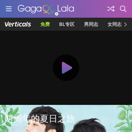
免费
BL专区
男同志
女同志
两周年的夏日之旅
기울어진 여름