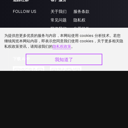
FOLLOW US
关于我们
服务条款
常见问题
隐私权
联络我们
公开征件
为提供您更多优质的服务与内容，本网站使用 cookies 分析技术。若您
升级VIP
合作洽談
继续阅览本网站内容，即表示您同意我们使用 cookies，关于更多相关隐
私权政策资讯，请阅读我们的
隐私权政策
。
下载 APP
我知道了