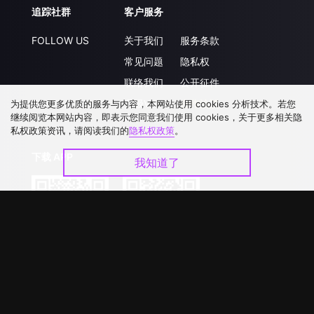
追踪社群
客户服务
FOLLOW US
关于我们
服务条款
常见问题
隐私权
联络我们
公开征件
升级VIP
合作洽談
为提供您更多优质的服务与内容，本网站使用 cookies 分析技术。若您
继续阅览本网站内容，即表示您同意我们使用 cookies，关于更多相关隐
私权政策资讯，请阅读我们的
隐私权政策
。
下载 APP
我知道了