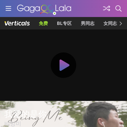
免费
BL专区
男同志
女同志
我爱的是你
비잉미