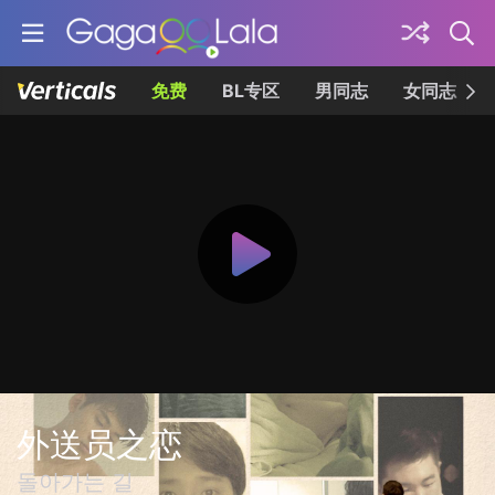
免费
BL专区
男同志
女同志
外送员之恋
돌아가는 길