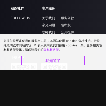
追踪社群
客户服务
FOLLOW US
关于我们
服务条款
常见问题
隐私权
联络我们
公开征件
升级VIP
合作洽談
为提供您更多优质的服务与内容，本网站使用 cookies 分析技术。若您
继续阅览本网站内容，即表示您同意我们使用 cookies，关于更多相关隐
私权政策资讯，请阅读我们的
隐私权政策
。
下载 APP
我知道了